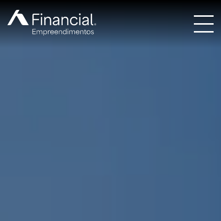
Home
Empreendimentos
Quem somos
Contato
Portal do cliente