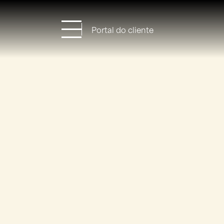
Portal do cliente
Home
Empreendimentos
Quem somos
Contato